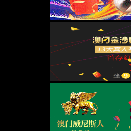
All
Company news
Industry information
yl88858永利集团发放新春大礼包（衢州日报发布）
本报讯 （报道组 周毅辉） “眼下疫情防控形势严峻复杂，我
工生活区内，员工们排起了长队，陆续前来领取公司发放的
算少。公司人力资源部主管李芳相告，yl88858永利集团现
2021/02/10
yl88858永利集团
528
河南yl88858永利集团特种浆纸有限公司上2020南阳企业
近期南阳企业50强榜单公布，yl88858永利集团子公司
阳企业50强”排行榜和《2020南阳50强企业发展研