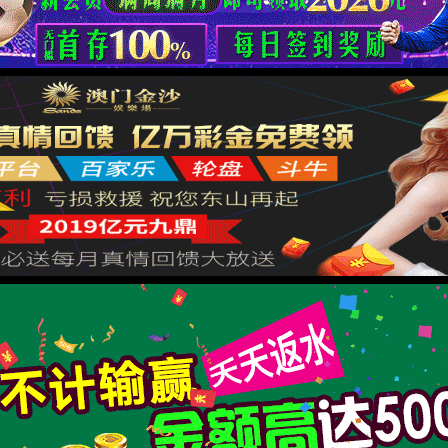
们企业春节福利待遇很好，留在衢州过年，家人都很理解。”2月7日下
新春专属大礼包，刚刚领到大礼包的安徽籍员工王耀笑着和笔者说。
有员工1890多人，其中有700多名外地员
50强榜单
河南yl88858永利集团特种浆纸有限公司榜上有名。让我们一起来
究》报告日前向社会公布，河南龙成冶材集团有限公司、牧原食品股