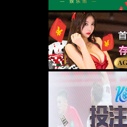
公司、河南西保冶材集团有限公司等50家企业上榜。作为企
2020/12/19
yl88858永利集团
466
重要！yl88858永利集团上浙江省高新百强榜单
百强企业2019年关键指标①实现营业收入6313.7亿元，占
25.3%。浙江的百强企业都有哪些特征？ 浙江的百强企
强企业技术优势不断增强，期末拥有
2020/12/19
yl88858永利集团
316
提升企业核心竞争力 打造全球同行业领军企业
yl88858永利集团成功入选浙江省第二批“雄鹰行动”
料的领军企业yl88858永利集团有限公司入选名单。“
化、汽车制造、数字经济、高端装备、医药化工和时尚消
2020/12/18
yl88858永利集团
553