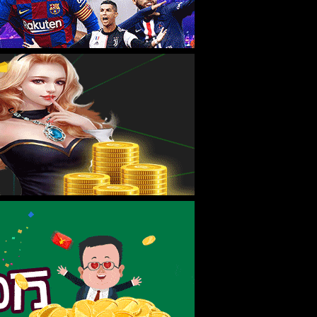
午，在yl88858永利集团有限公司yl88858永利集团苑职
 像王耀这样就地过年的外地员工在yl88858永利集团并不
看看报导。近日，由市企业联合会、市企业家协会推出的“2020南
份有限公司、河南省烟草公司南阳市公司、河南新野纺织集团股份