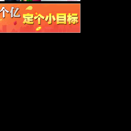
l88858永利集团有限公司签订投资协议，来宾市三江口高性能纸基
新区“林、浆、纸、用”一体化产业园区的重大成果，对全市产
33.37亿元，同比增长1.53%；归属于上市公司股东的净利润4.94亿
和54.41%。 据了解，yl88858永利集团成立于2001年，是