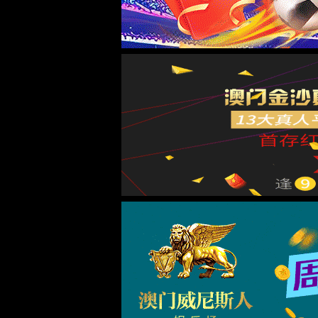
English
行业资讯
你的位置
网站首页
新闻动态
行业资讯
2025年我国有望释放食品包装纸需求超20
2022-01-21 14:02:15
超级管理员
1115
我国特种纸产业增长迅速
近年来，特种纸的需求和产能逐渐由成熟的北美和西欧市场向亚
于我国纸及纸板生产量和消费量的复合增速，我国纸及纸板近十年生产
禁塑令驱动下，2025年我国有望释放食品包装纸需求超20