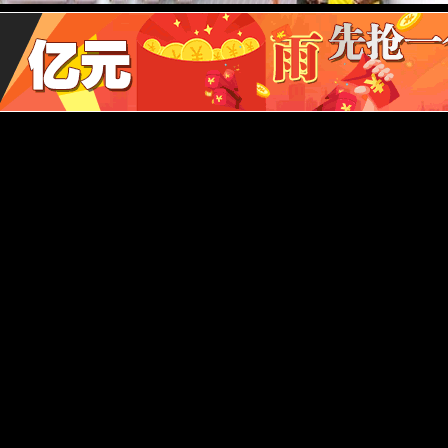
模仍相对较小。然而，各特种纸细分纸种龙头凭借专业深耕已
有望持续提升，龙头纸企凭借自身优势在市场份额提升方面或持
来源：
纸业网 http://www.paper.com.cn
会精神——鼓干劲 比技术 公司各单位全面开展技术比武大比拼
、湖北yl88858永利集团多批次管理干部赴总部研学赋能成长