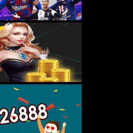
量近10年复合增速分别为+8.45%/+7.24%，显著高