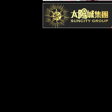
整体来看，当前我国特种纸行业由于起步较晚，整体产能规
随着经济增长及消费升级趋势进一步凸显，各细分纸种需求量
上一篇
: “十四五”造纸行业推进林纸一体化建设
下一篇
: 忆党史 明方向 8090宣讲员宣贯十九届六中全
新闻动态
公司新闻
行业资讯
为您推荐
研学总部取真经 笃行实干启新程｜广西yl88858永利集团