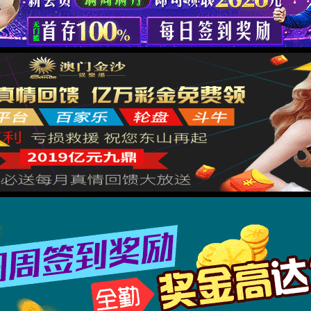
0万吨
太等地区转移，驱动我国特种纸产业发展迅速。特种纸生产量及销售
量/消费量复合增速分别为+1.96%/+2.57%。
0万吨