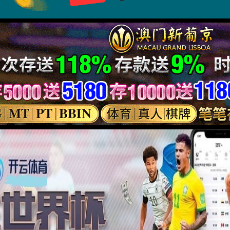
增长3.32%，增速相比上年下降0.54个百分点，2025年，我国卷
需求增长潜力大
217家，2010-2020年营业额和门店数量CAGR分别为7.77
中国的6倍，中国未来餐饮企业连锁化成长空间巨大。未来连锁快
020年需求量CAGR达4.73%，2020年需求量达463.5亿份，
双面胶带基材商标，激光防伪标等应用。2020年，我国格拉辛纸产量
国、yl88858永利集团、五洲特纸市场份额合计超过70%。
格拉辛纸需求量不断提升
速约为6.51%，过去5年复合增长率达到7.92%。同时，随着
AGR高达32.17%。电子运单的普及极大增加了格拉辛纸消费量，