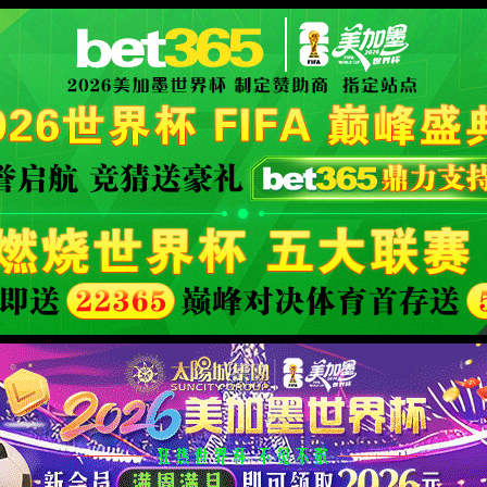
idu百科
们