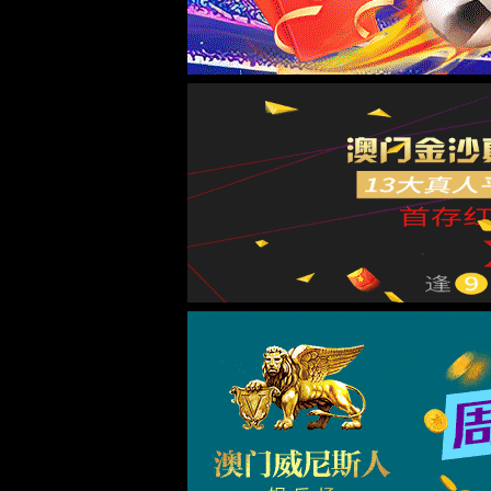
English
家·文化
全部
宣传片
家·文化
绿色能源---挖掘大自然的能量！
2020-12-21
yl88858永利集团
1732
家·yl88858永利集团
2019-04-16
yl88858永利集团
2509