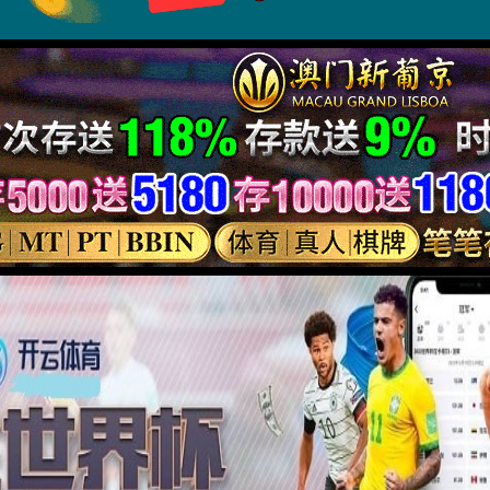
盆地西缘。东接镇平，南连邓州，西邻淅川、西峡，北依嵩县、南
设县，隋文帝开皇三年（公元583年），改名为菊潭县，后几经
南文化名城，一直是浙、闽、赣、皖四省边际交通枢纽和物资集散
01′一119°20′，北纬28°14′～29°30′。总面积8844