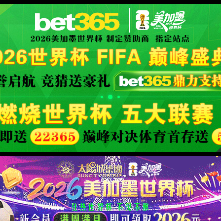
idu百科
们