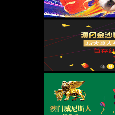
English
宣传片
全部
宣传片
家·文化
yl88858永利集团宣传片
2023-10-27
yl88858永利集团
8016
【上证微路演】yl88858永利集团(603733)可转债网上行
2019-12-20
yl88858永利集团
3185