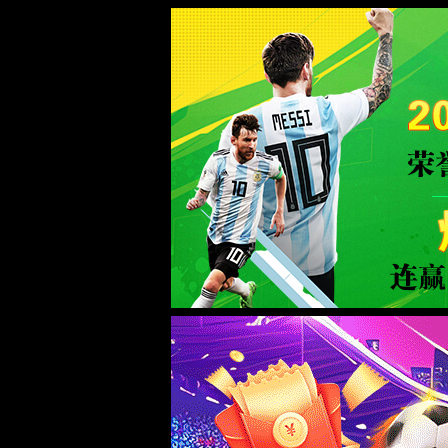
yl88858永利(集团有限公司)-Ba
网站首页
关于我们
公司简介
组织结构
董事长致辞
公司荣誉
联系我
发展纪事
走进yl88858永利集团
yl88858永利集团党委
品质
质量诚信
投资者关系
新闻动态
全部
公司新闻
行业资讯
产品展示
全部
特种纸
特种浆
环境与社会
人才培养
环境保护
可持续发展报告
可持续发展政策
可视化中心
全部
宣传片
家·文化
投资者关系