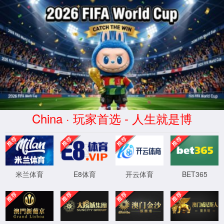
yl88858永利(集团有限公司)-
Baidu百科
网站首页
关于我们
公司简介
组织结构
董事长致辞
公司荣誉
联系我
发展纪事
们
走进yl88858永利集团
yl88858永利集团党委
品质
质量诚信
投资者关系
新闻动态
全部
公司新闻
行业资讯
产品展示
全部
特种纸
特种浆
环境与社会
人才培养
环境保护
可持续发展报告
可持续发展政策
可视化中心