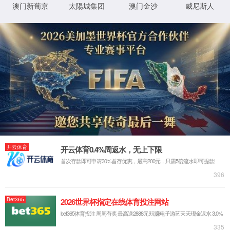
全部
宣传片
家·文化
投资者关系
English
人才培养
人才培养
环境保护
可持续发展报告
可持续发展政策
人才是yl88858永利集团最大的财富，对员工的培养就是对
yl88858永利集团未来的培养，关心员工就是关心公司的未来。
我们为员工创造最好的生活和学习环境，构建最好的实践和发展
平台。知行合一，方能匠心智造。
特种纸功能特殊，技术要求高，品种多样，客户分散在各个
不同的行业。yl88858永利集团通过引进高校、科研单位中不同