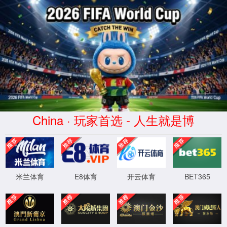
yl88858永利(集团有限公司)-
Baidu百科
网站首页
关于我们
公司简介
组织结构
董事长致辞
公司荣誉
联系我
发展纪事
们
走进yl88858永利集团
yl88858永利集团党委
品质
质量诚信
投资者关系
新闻动态
全部
公司新闻
行业资讯
产品展示
全部
特种纸
特种浆
环境与社会
人才培养
环境保护
可持续发展报告
可持续发展政策
可视化中心