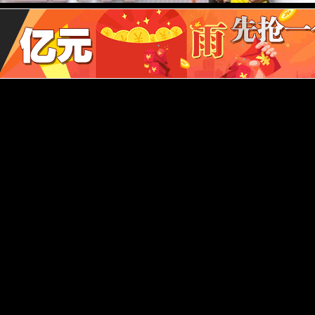
恒达、华邦、五洲、开化纸等院士合作项目4个，产业链首席专
1人，硕士7人，累计在衢博士达到7人，硕士达到13人。
专业优势高校开展大学生引进。依托衢州学院、衢职院，针对企
上市方案。恒达新材于
2023年8月22日在深交所创业板上市
企业1家、辅导备案企业1家、签约规范企业1家、上市培育企业1