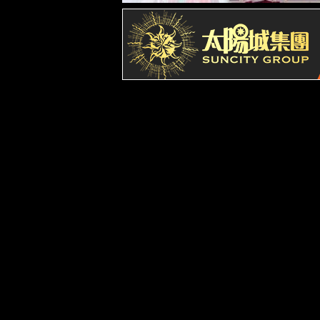
聚焦人才链，集聚产业人才
用好院士力量。已建成金昌、金龙、恒达院士工作站
3个，促成
攻关。
引育领军人才。
2023年国家造纸工业生产力促进中心新引进博士
集聚产业人才。组织企业赴南京林业大学、陕西科技大学等造纸
务培训。
聚焦资本链，加强基金扶持
完善上市梯队。加强对上市后备企业的指导帮扶，协助企业完善
多的城市，占比27.3%。目前，全市范围内有特种纸报会排队