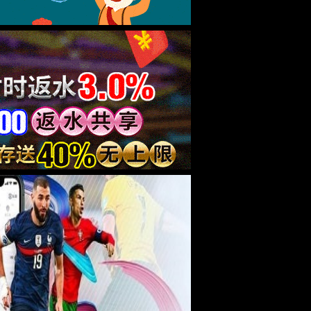
发展规划》，绘制了产业链鱼骨图、招商地图，动态滚动更新目标企
元
以上项目
1个。
学联合创建衢州市浙工大生态工业创新研究院，已于
2023年4月
底，共有国家级高新技术企业40家，省级特种纸专精特新企业31家，
华邦新材、凯丰新材、一树纸业参与制定国际标准、行业标准3项。