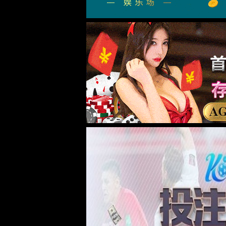
明确发展方向。组织编制了《衢州市特种纸产业链
“五链”融合
业库。
开展精准招商。充分运用产业研究成果，坚持
“缺什么补什么”，
聚焦创新链，推动成果转化
建设科创平台。引入由科技部批准设立、造纸领域唯一的国家造
份开工建设。
培育创新主体。发挥企业主体作用，目前全市累计在特种纸企业
占全市总量的10%。
推动成果转化。坚持产学研用深度融合，
2023年yl8885