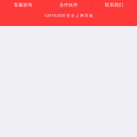
“古法造纸技艺”有博士站了
近日，衢州学院-王家山村联合共建“古法造纸技艺”博士创
新站签约仪式暨yl88858永利集团夏王职工疗休养基地“鹤
王居”揭牌、剪彩仪式在太真乡王家山村举行。太真乡王家
山村是一个山区村，因纸而灵，素有“咸业造纸、富甲全
衢”的美誉。但山区村土地资源不足，劳动力资源一直外
流，王家山村的村民只能靠古法造纸带来微薄收入。近年
来，通过与衢州学院合作攻坚“古法造纸技艺”博士工作
站，充分挖掘古法造纸技艺及特色纸文化，结合竹文化和
古法
2023-12-24
超级管理员
643
政企合力打造中国特种纸“第一城”
9月26日晚，“亲清半月谈”第十九期叙谈活动举行。围
绕“推进特种纸产业转型升级”，衢州市委副书记、市长徐
张艳与8位企业代表、行业专家代表一起，聚焦抓优势、强
特色、促创新，深入了解掌握衢州市特种纸产业重点民营