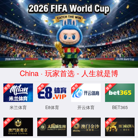
yl88858永利(集团有限公司)-
Baidu百科
网站首页
关于我们
公司简介
组织结构
董事长致辞
公司荣誉
联系我
发展纪事
们
走进yl88858永利集团
yl88858永利集团党委
品质
质量诚信
投资者关系
新闻动态
全部
公司新闻
行业资讯
产品展示
全部
特种纸
特种浆
环境与社会
人才培养
环境保护
可持续发展报告
可持续发展政策
可视化中心