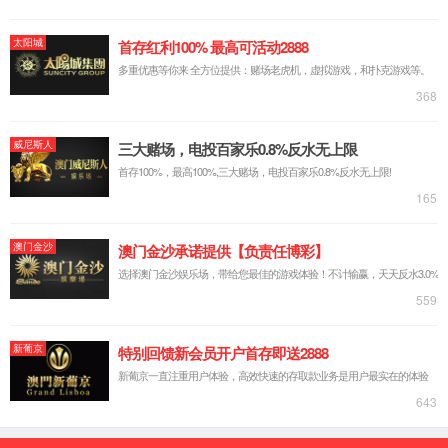
2020-12-21
yl88858永利集团
1723
家·yl88858永利集团
2019-04-16
yl88858永利集团
2499
家·内乡
内乡县是河南省南阳市下辖县，位于河南省西南部，南阳
盆地西缘。东接镇平，南连邓州，西邻淅川、西峡，北依
嵩县、南召。自古有“守八百里伏牛之门户，扼秦楚交通之
要津”之说。内乡历史悠久，人杰地灵。县地古属郦地，春
秋为邑，秦代设县，隋文帝开皇三年（公元583年），改名
为菊潭县，后几经更名，到公元956年定名为内乡县。曾造
就和培育了明代政治家柴升、清代理学家王检心等历史文
化名人。